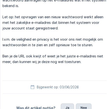
wachtwoord aanvragen op het e-mailadres wat in het systeem
bekend is.
Let op: het opvragen van een nieuw wachtwoord werkt alleen
met het zakelijke e-mailadres dat binnen het systeem voor
jouw account staat geregistreerd.
I.v.m. de veiligheid en privacy is het voor ons niet mogelijk om
wachtwoorden in te zien en zelf opnieuw toe te sturen.
Ben je de URL ook kwijt of weet je het juiste e-mailadres niet
meer, dan kunnen wij je deze nog wel toesturen.
Bijgewerkt op: 03/06/2026
Ja
Nee
Was dit artikel nuttig?