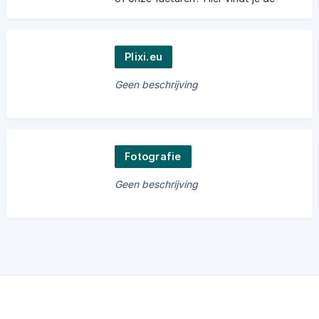
meest gestelde administratieve
vragen
Plixi.eu
Geen beschrijving
Fotografie
Geen beschrijving