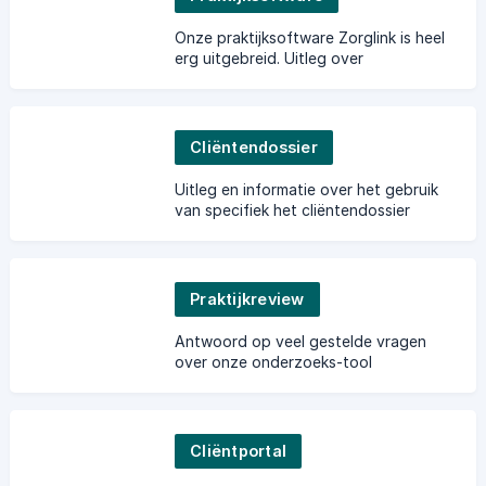
Onze praktijksoftware Zorglink is heel
erg uitgebreid. Uitleg over
functionaliteit en veel gestelde
vragen vindt je hier.
Cliëntendossier
Uitleg en informatie over het gebruik
van specifiek het cliëntendossier
binnen de praktijksoftware.
Praktijkreview
Antwoord op veel gestelde vragen
over onze onderzoeks-tool
Praktijkreview vindt je hier.
Cliëntportal