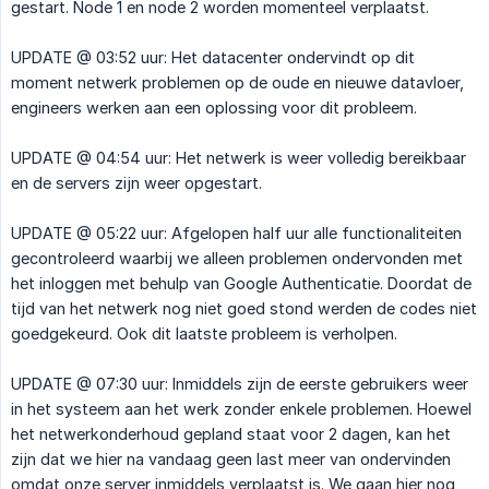
gestart. Node 1 en node 2 worden momenteel verplaatst.
UPDATE @ 03:52 uur: Het datacenter ondervindt op dit
moment netwerk problemen op de oude en nieuwe datavloer,
engineers werken aan een oplossing voor dit probleem.
UPDATE @ 04:54 uur: Het netwerk is weer volledig bereikbaar
en de servers zijn weer opgestart.
UPDATE @ 05:22 uur: Afgelopen half uur alle functionaliteiten
gecontroleerd waarbij we alleen problemen ondervonden met
het inloggen met behulp van Google Authenticatie. Doordat de
tijd van het netwerk nog niet goed stond werden de codes niet
goedgekeurd. Ook dit laatste probleem is verholpen.
UPDATE @ 07:30 uur: Inmiddels zijn de eerste gebruikers weer
in het systeem aan het werk zonder enkele problemen. Hoewel
het netwerkonderhoud gepland staat voor 2 dagen, kan het
zijn dat we hier na vandaag geen last meer van ondervinden
omdat onze server inmiddels verplaatst is. We gaan hier nog