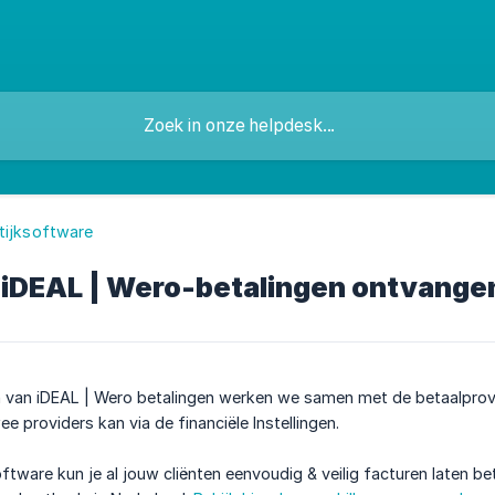
tijksoftware
k iDEAL | Wero-betalingen ontvange
 van iDEAL | Wero betalingen werken we samen met de betaalprovid
e providers kan via de financiële Instellingen.
ftware kun je al jouw cliënten eenvoudig & veilig facturen laten be