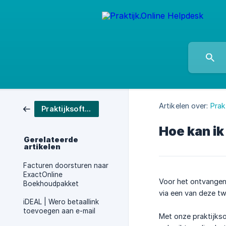
Artikelen over:
Prak
Praktijksoftware
Hoe kan i
Gerelateerde
artikelen
Facturen doorsturen naar
ExactOnline
Voor het ontvangen
Boekhoudpakket
via een van deze twe
iDEAL | Wero betaallink
toevoegen aan e-mail
Met onze praktijkso