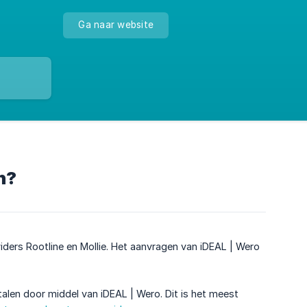
Ga naar website
n?
ers Rootline en Mollie. Het aanvragen van iDEAL | Wero
talen door middel van iDEAL | Wero. Dit is het meest