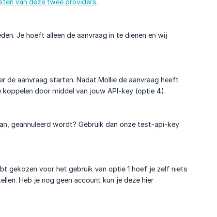
msten van deze twee providers.
den. Je hoeft alleen de aanvraag in te dienen en wij
ier de aanvraag starten. Nadat Mollie de aanvraag heeft
 koppelen door middel van jouw API-key (optie 4).
daan, geannuleerd wordt? Gebruik dan onze test-api-key
ebt gekozen voor het gebruik van optie 1 hoef je zelf niets
stellen. Heb je nog geen account kun je deze hier