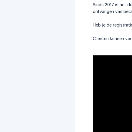
Sinds 2017 is het do
ontvangen van betali
Heb je de registra
Cliënten kunnen ver