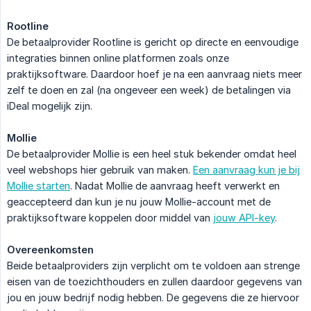
Rootline
De betaalprovider Rootline is gericht op directe en eenvoudige
integraties binnen online platformen zoals onze
praktijksoftware. Daardoor hoef je na een aanvraag niets meer
zelf te doen en zal (na ongeveer een week) de betalingen via
iDeal mogelijk zijn.
Mollie
De betaalprovider Mollie is een heel stuk bekender omdat heel
veel webshops hier gebruik van maken.
Een aanvraag kun je bij
Mollie starten
. Nadat Mollie de aanvraag heeft verwerkt en
geaccepteerd dan kun je nu jouw Mollie-account met de
praktijksoftware koppelen door middel van
jouw API-key
.
Overeenkomsten
Beide betaalproviders zijn verplicht om te voldoen aan strenge
eisen van de toezichthouders en zullen daardoor gegevens van
jou en jouw bedrijf nodig hebben. De gegevens die ze hiervoor