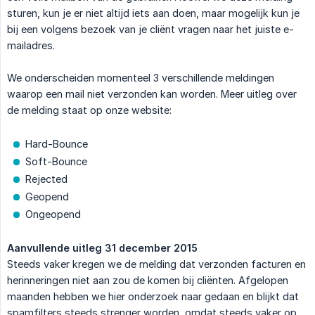
sturen, kun je er niet altijd iets aan doen, maar mogelijk kun je
bij een volgens bezoek van je cliënt vragen naar het juiste e-
mailadres.
We onderscheiden momenteel 3 verschillende meldingen
waarop een mail niet verzonden kan worden. Meer uitleg over
de melding staat op onze website:
Hard-Bounce
Soft-Bounce
Rejected
Geopend
Ongeopend
Aanvullende uitleg 31 december 2015
Steeds vaker kregen we de melding dat verzonden facturen en
herinneringen niet aan zou de komen bij cliënten. Afgelopen
maanden hebben we hier onderzoek naar gedaan en blijkt dat
spamfilters steeds strenger worden, omdat steeds vaker op